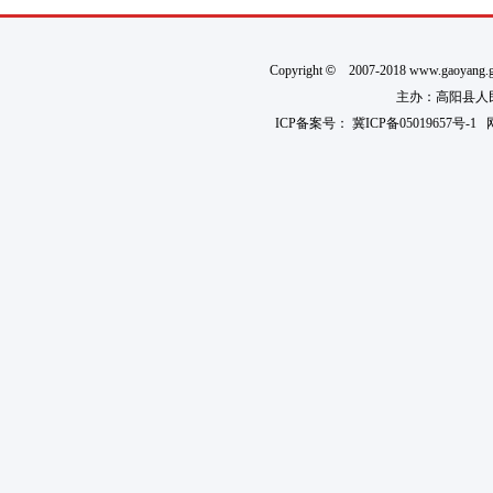
Copyright
©
2007-2018 www.gaoyan
主办：高阳县人民政
ICP备案号：
冀ICP备05019657号-1
网