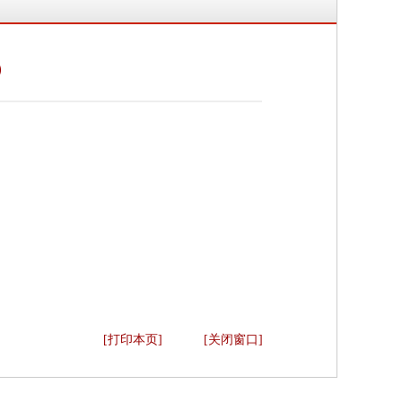
）
[打印本页]
[关闭窗口]