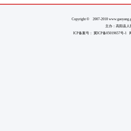
Copyright
©
2007-2018 www.gaoyan
主办：高阳县人民政
ICP备案号：
冀ICP备05019657号-1
网