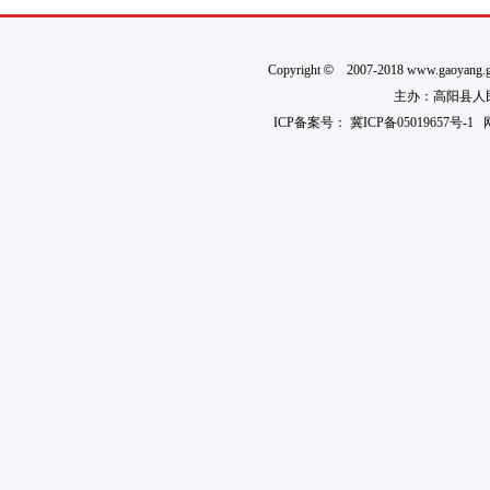
Copyright
©
2007-2018 www.gaoyan
主办：高阳县人民政
ICP备案号：
冀ICP备05019657号-1
网