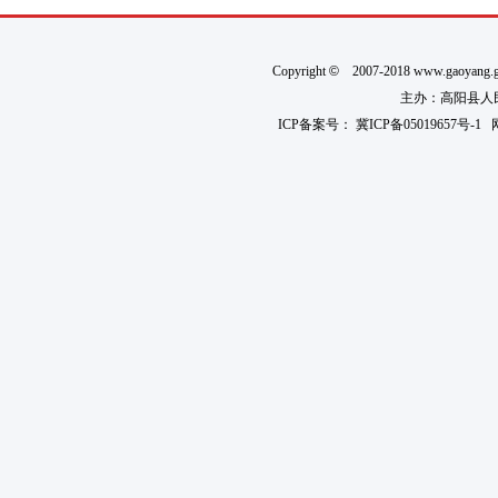
Copyright
©
2007-2018 www.gaoyan
主办：高阳县人民政
ICP备案号：
冀ICP备05019657号-1
网