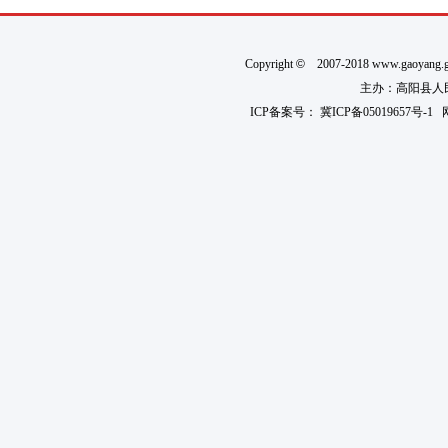
Copyright
©
2007-2018 www.gaoyan
主办：高阳县人民政
ICP备案号：
冀ICP备05019657号-1
网