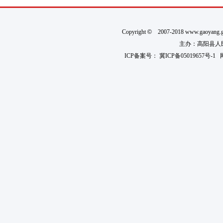
Copyright
©
2007-2018 www.gaoyan
主办：高阳县人民政
ICP备案号：
冀ICP备05019657号-1
网