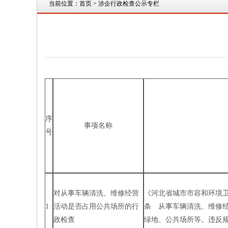
当前位置：
首页
> 涉企行政检查公示专栏
序
事项名称
号
对从事车辆清洗、维修经营
《河北省城市市容和环境卫生
1
活动是否占用公共场所的行
条 从事车辆清洗、维修
政检查
绿地、公共场所等。违反