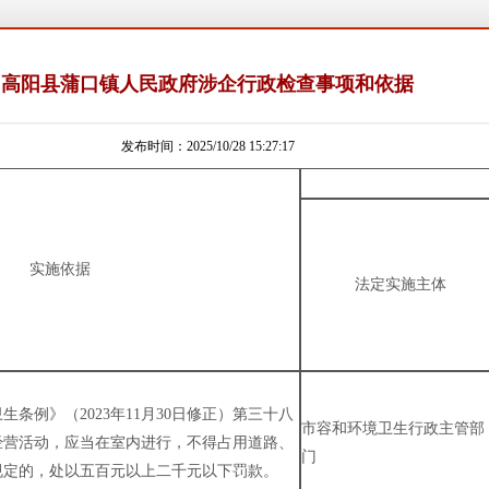
高阳县蒲口镇人民政府涉企行政检查事项和依据
发布时间：2025/10/28 15:27:17
实施依据
法定实施主体
条例》（2023年11月30日修正）第三十八
市容和环境卫生行政主管部
经营活动，应当在室内进行，不得占用道路、
门
规定的，处以五百元以上二千元以下罚款。