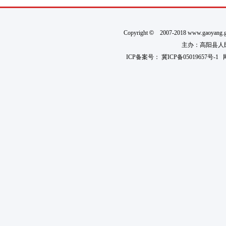
Copyright
©
2007-2018 www.gaoyan
主办：高阳县人民政
ICP备案号：
冀ICP备05019657号-1
网