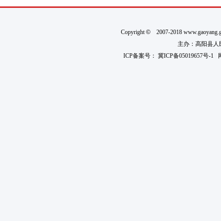
Copyright
©
2007-2018 www.gaoyan
主办：高阳县人民政
ICP备案号：
冀ICP备05019657号-1
网