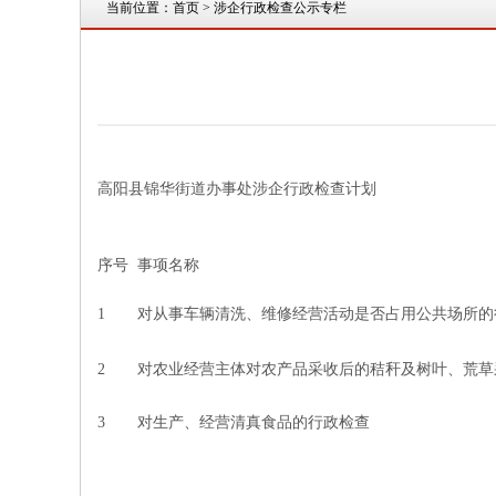
当前位置：
首页
> 涉企行政检查公示专栏
高阳县锦华街道办事处涉企行政检查计划
序号
事项名称
1
对从事车辆清洗、维修经营活动是否占用公共场所的
2
对农业经营主体对农产品采收后的秸秆及树叶、荒草
3
对生产、经营清真食品的行政检查