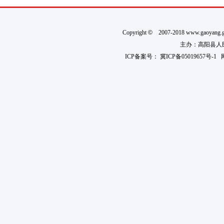
Copyright
©
2007-2018 www.gaoyan
主办：高阳县人民政
ICP备案号：
冀ICP备05019657号-1
网