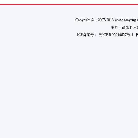
Copyright
©
2007-2018 www.gaoyan
主办：高阳县人民政
ICP备案号：
冀ICP备05019657号-1
网