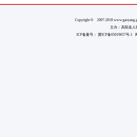
Copyright
©
2007-2018 www.gaoyan
主办：高阳县人民政
ICP备案号：
冀ICP备05019657号-1
网