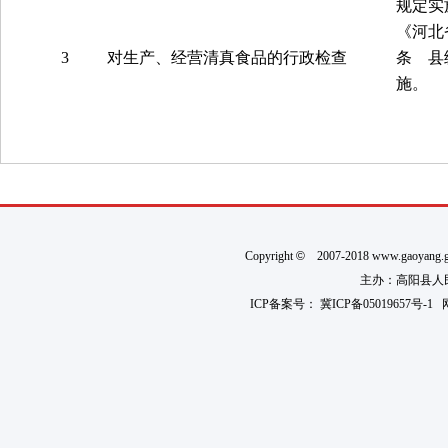
规定实
《河北
3
对生产、经营清真食品的行政检查
条 县
施。
Copyright
©
2007-2018 www.gaoyan
主办：高阳县人民政
ICP备案号：
冀ICP备05019657号-1
网