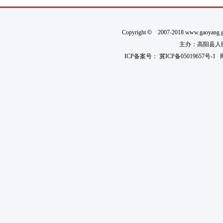
Copyright
©
2007-2018 www.gaoyan
主办：高阳县人民政
ICP备案号：
冀ICP备05019657号-1
网